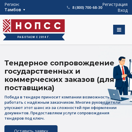
Регион:
Регистрация
8 (800) 700-68-30
Тамбов
Вход
РАБОТАЕМ С 2014 Г.
Тендерное сопровождение
государственных и
коммерческих заказов (для
поставщика)
Победа в тендере приносит компании возможность
работать с надёжным заказчиком. Многие руководители
упускают этот шанс из-за сложностей при оформлении
документов. Предоставляем услуги сопровождения
тендеров под ключ.
Оставить заявку