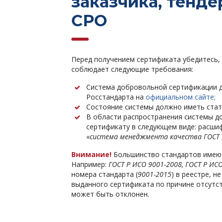
заказчика, тенд
СРО
Перед получением сертификата убедитесь,
соблюдает следующие требования:
Система добровольной сертификации д
Росстандарта на
официальном сайте;
Состояние системы должно иметь стат
В области распространения системы д
сертификату в следующем виде: расшиф
«
система менеджмента качества ГОСТ 
Внимание!
Большинство стандартов имеют 
Например:
ГОСТ Р ИСО 9001-2008, ГОСТ Р ИСО
номера стандарта (
9001-2015
) в реестре, 
выданного сертификата по причине отсутств
может быть отклонен.