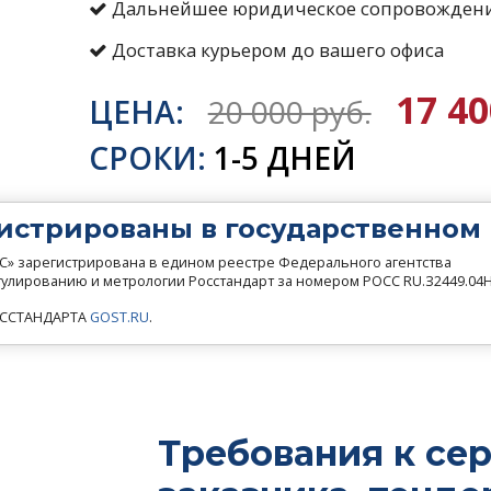
Дальнейшее юридическое сопровожден
Доставка курьером до вашего офиса
17 40
ЦЕНА:
20 000 руб.
СРОКИ:
1-5 ДНЕЙ
истрированы в государственном
» зарегистрирована в едином реестре Федерального агентства
гулированию и метрологии Росстандарт за номером РОСС RU.З2449.04
РОССТАНДАРТА
GOST.RU
.
Требования к се