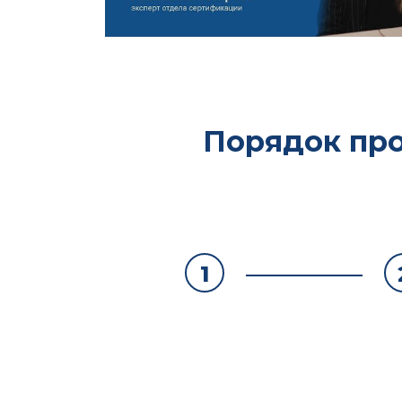
Порядок про
1