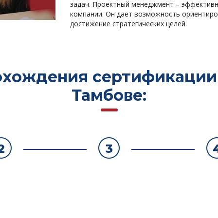
задач. Проектный менеджмент – эффективн
компании. Он даёт возможность ориентиров
достижение стратегических целей.
хождения сертификации з
Тамбове:
2
3