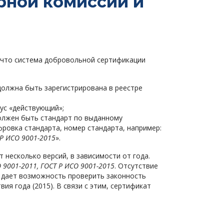
ерной комиссии и
 что система добровольной сертификации
олжна быть зарегистрирована в реестре
ус «действующий»;
олжен быть стандарт по выданному
ровка стандарта, номер стандарта, например:
Р ИСО 9001-2015
».
несколько версий, в зависимости от года.
 9001-2011, ГОСТ Р ИСО 9001-2015
. Отсутствие
не дает возможность проверить законность
ия года (2015). В связи с этим, сертификат