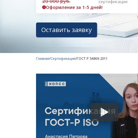
20 000 руб.
сертификации
Оформление за 1-5 дней!
Оставить заявку
Главная
/
Сертификация
/
ГОСТ Р 54869-2011