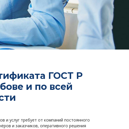
тификата ГОСТ Р
мбове и по всей
сти
ов и услуг требует от компаний постоянного
нёров и заказчиков, оперативного решения