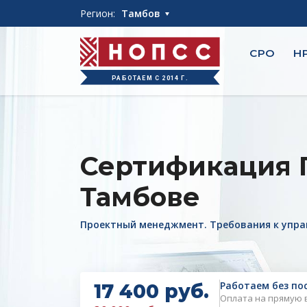
int(783)
Регион:
Тамбов
СРО
Н
РАБОТАЕМ С 2014 Г.
Сертификация Г
Тамбове
Проектный менеджмент. Требования к упр
Работаем без по
17 400 руб.
Оплата на прямую 