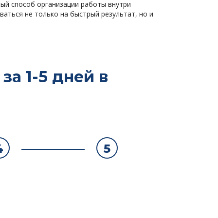
ый способ организации работы внутри
аться не только на быстрый результат, но и
а 1-5 дней в
4
5