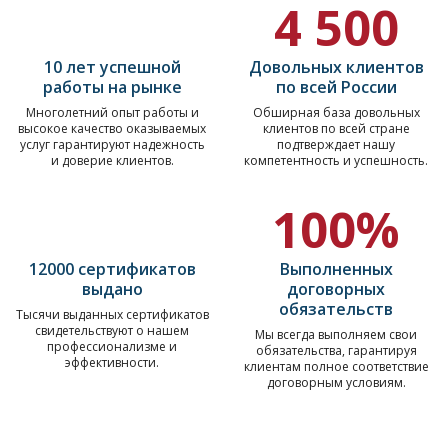
4 500
10 лет успешной
Довольных клиентов
работы на рынке
по всей России
Многолетний опыт работы и
Обширная база довольных
высокое качество оказываемых
клиентов по всей стране
услуг гарантируют надежность
подтверждает нашу
и доверие клиентов.
компетентность и успешность.
100%
12000 сертификатов
Выполненных
выдано
договорных
обязательств
Тысячи выданных сертификатов
свидетельствуют о нашем
Мы всегда выполняем свои
профессионализме и
обязательства, гарантируя
эффективности.
клиентам полное соответствие
договорным условиям.