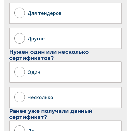
Для тендеров
Другое...
Нужен один или несколько
сертификатов?
Один
Несколько
Ранее уже получали данный
сертификат?