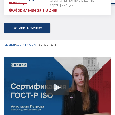
Оплата на прямую в Центр
19 000 руб.
сертификации
Оформление за 1-3 дня!
Оставить заявку
Главная
/
Сертификация
/
ISO 9001:2015