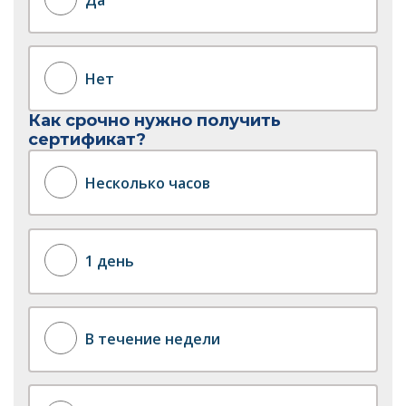
Да
Нет
Как срочно нужно получить
сертификат?
Несколько часов
1 день
В течение недели