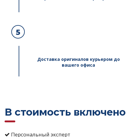
5
Доставка оригиналов курьером до
вашего офиса
В стоимость включено
Персональный эксперт